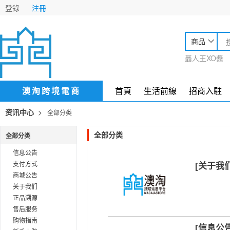
登錄
注冊
商品
聶人王XO醬
澳淘跨境電商
首頁
生活前線
招商入駐
>
资讯中心
全部分类
全部分类
全部分类
信息公告
支付方式
[关于我
商城公告
关于我们
正品溯源
售后服务
购物指南
[信息公