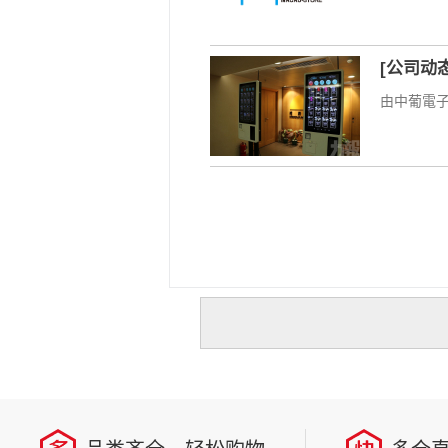
[公司动
由中葡電子