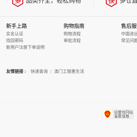
品类齐全，轻松购物
多仓
新手上路
购物指南
售后服
实名认证
购物流程
中国进
找回密码
审批流程
常见问
新用户注册下单说明
友情链接 :
快递查询
澳门工银惠生活