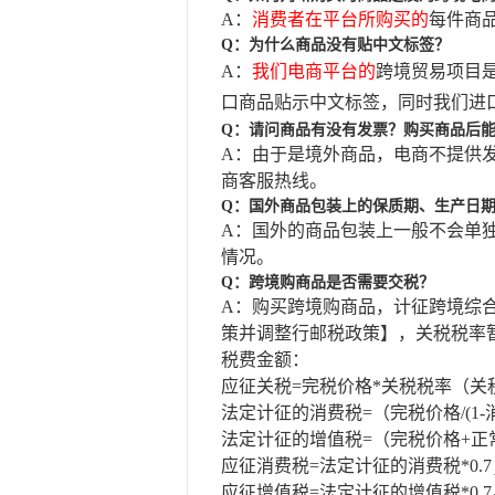
A：
消费者在平台所购买的
每件商
Q：为什么商品没有贴中文标签？
A：
我们电商平台的
跨境贸易项目
口商品贴示中文标签，同时我们进
Q：请问商品有没有发票？购买商品后
A：由于是境外商品，电商不提供
商客服热线。
Q：国外商品包装上的保质期、生产日
A：国外的商品包装上一般不会单
情况。
Q：跨境购商品是否需要交税？
A：购买跨境购商品，计征跨境综
策并调整行邮税政策】，关税税率暂
税费金额：
应征关税
=完税价格*关税税率（关
法定计征的消费税
=（完税价格/(1
法定计征的增值税
=（完税价格+
应征消费税
=法定计征的消费税*0.
应征增值税
=法定计征的增值税*0.