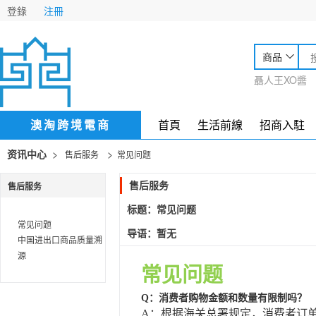
登錄
注冊
商品
聶人王XO醬
澳淘跨境電商
首頁
生活前線
招商入駐
>
>
资讯中心
售后服务
常见问题
售后服务
售后服务
标题：常见问题
常见问题
导语：暂无
中国进出口商品质量溯
源
常见问题
Q：消费者购物金额和数量有限制吗？
A：根据海关总署规定，消费者订单