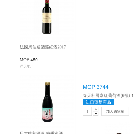
法國周伯通酒莊紅酒2017
MOP 459
洋天地
MOP 3744
进口贸易商品
加入购物车
日本能勢酒造 梅香泡酒