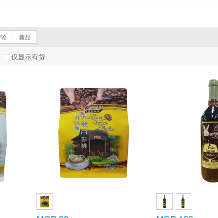
BE AROMATIC
蓮花咖啡
Sun Mark
LIKORIS®
馬瀧 MALO TOJO ESTATES
CA ASSIS LOBO
D
评论
新品
仅显示有货
确定
取消