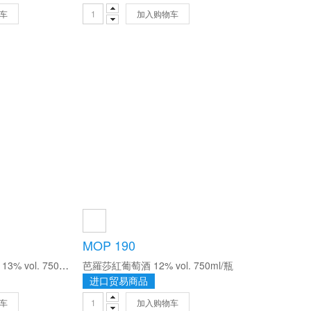
车
加入购物车
MOP 190
哥露華佳釀紅葡萄酒 13% vol. 750ml/瓶
芭羅莎紅葡萄酒 12% vol. 750ml/瓶
进口贸易商品
车
加入购物车