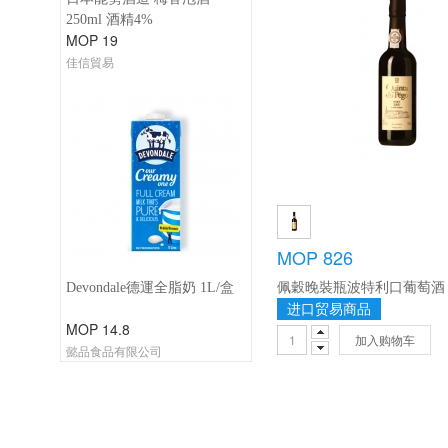
250ml 酒精4%
MOP 19
佳信貿易
MOP 826
Devondale德運全脂奶 1L/盒
进口贸易商品
MOP 14.8
加入购物车
懿品食品有限公司