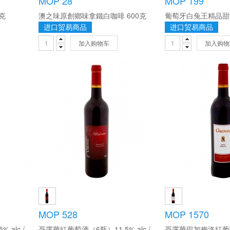
MOP 28
MOP 199
克
澳之味原創鄉味拿鐵白咖啡 600克
进口贸易商品
进口贸易商品
加入购物车
加入购物
MOP 528
MOP 1570
Stanley斯坦利紅葡萄酒 14.5% alc./vol 750ml/瓶
哥露華紅葡萄酒（6瓶）11.5% alc./vol 750ml/瓶