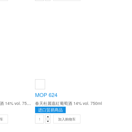
MOP 624
佩榖格蘭珍藏紅葡萄酒 14% vol. 750ml/瓶
春天杜麗嘉紅葡萄酒 14% vol. 750ml
进口贸易商品
车
加入购物车