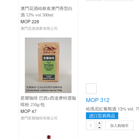
澳門花酒純粮食澳門香型白
酒 53% vol 500ml
MOP 228
澳門花酒酒業有限公司
MOP 312
星耀咖啡 巴西x西達摩特選咖
啡粉 250g/包
哈瑪尼紅葡萄酒 13% vol. 7
MOP 47
进口贸易商品
澳門星耀咖啡有限公司
加入购物车