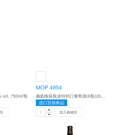
MOP 4954
ol. 750ml/瓶
佩穀晚裝瓶波特利口葡萄酒(6瓶)20% vol. 750ml/瓶
进口贸易商品
车
加入购物车