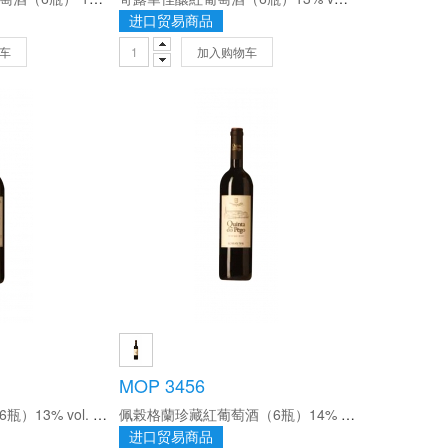
进口贸易商品
车
加入购物车
MOP 3456
佩穀珍藏紅葡萄酒（6瓶）13% vol. 750ml/瓶
佩榖格蘭珍藏紅葡萄酒（6瓶）14% vol. 750ml/瓶
进口贸易商品