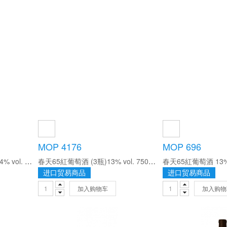
MOP 4176
MOP 696
春天杜麗嘉紅葡萄酒(6瓶) 14% vol. 750ml/瓶
春天65紅葡萄酒 (3瓶)13% vol. 750ml/瓶
春天65紅葡萄酒 13% v
进口贸易商品
进口贸易商品
加入购物车
加入购物