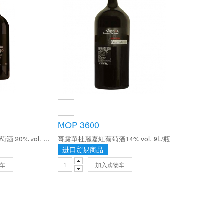
MOP 3600
佩穀年份波特利口葡萄酒 20% vol. 750ml/瓶
哥露華杜麗嘉紅葡萄酒14% vol. 9L/瓶
进口贸易商品
车
加入购物车