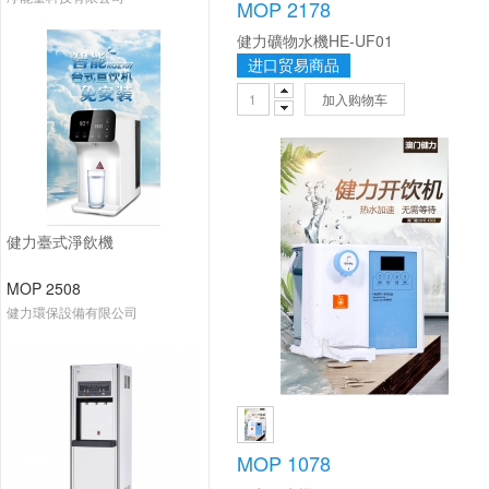
MOP 2178
健力礦物水機HE-UF01
进口贸易商品
加入购物车
健力臺式淨飲機
MOP 2508
健力環保設備有限公司
MOP 1078