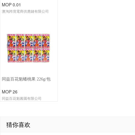
MOP 0.01
澳淘跨境電商供應鏈有限公司
同益百花魁蟠桃果 226g/包
MOP 26
同益百花魁酱園有限公司
猜你喜欢