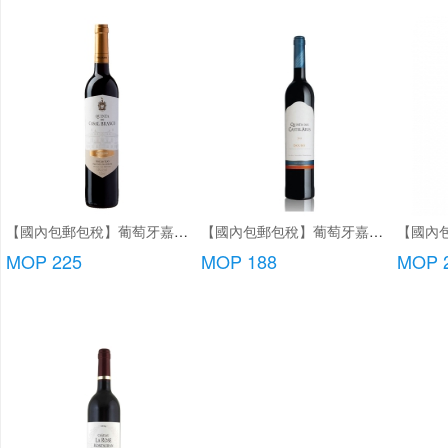
【國內包郵包稅】葡萄牙嘉薩唐尼加珍藏紅酒
【國內包郵包稅】葡萄牙嘉薩利紅酒/特級紅酒/頂級紅酒
MOP 225
MOP 188
MOP 