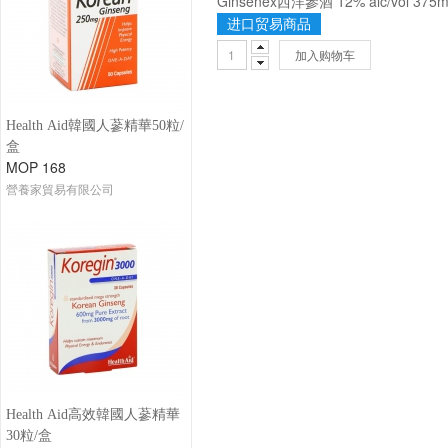
Ginsenex西洋參酒 12% alc/vol 375m
进口贸易商品
加入购物车
Health Aid韓國人蔘精華50粒/
盒
MOP 168
營養家貿易有限公司
Health Aid高效韓國人蔘精華
30粒/盒