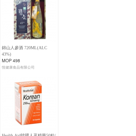
錦山人參酒 720ML(ALC
43%)
MOP 498
悅健康食品有限公司
Health Aid韓國人蔘精華50粒/