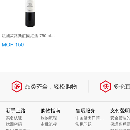
法國萊路斯莊園紅酒 750ml/瓶
MOP 150
品类齐全，轻松购物
多仓
新手上路
购物指南
售后服务
支付聲明
实名认证
购物流程
中国进出口商品质量溯源
安全管理
找回密码
审批流程
常见问题