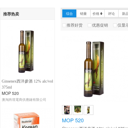
推荐热卖
综合
销量
价格
评论
新
推荐好货
优惠促销
仅显
Ginsenex西洋參酒 12% alc/vol
375ml
MOP 520
澳淘跨境電商供應鏈有限公司
MOP 520