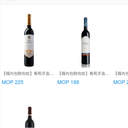
【國內包郵包稅】葡萄牙嘉薩唐尼加珍藏紅酒
【國內包郵包稅】葡萄牙嘉薩利紅酒/特級紅酒/頂級紅酒
MOP 225
MOP 188
MOP 