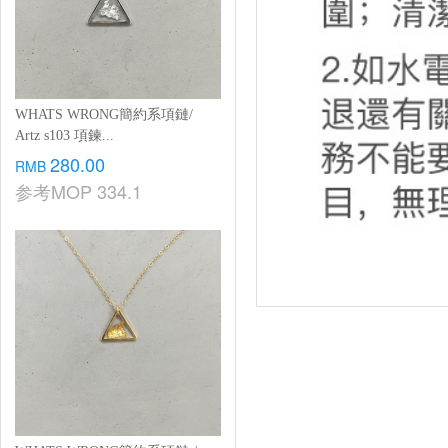
WHATS WRONG簡約系項鏈/
Artz s103 項鍊...
280.00
RMB
参考MOP
334.1