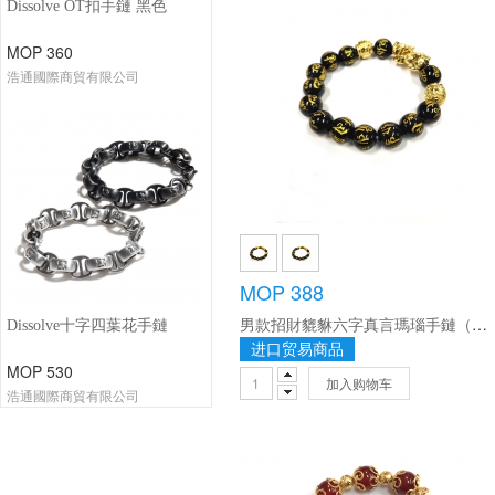
Dissolve OT扣手鏈 黑色
MOP 360
浩通國際商貿有限公司
MOP 388
男款招財貔貅六字真言瑪瑙手鏈（大）
Dissolve十字四葉花手鏈
进口贸易商品
MOP 530
加入购物车
浩通國際商貿有限公司