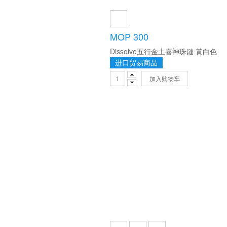
MOP 300
Dissolve五行金土喜神珠鏈 黃白色
进口贸易商品
加入购物车