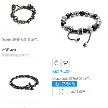
Dissolve骷髏手鏈 銀灰色
MOP 420
浩通國際商貿有限公司
MOP 400
Dissolve地圖石珠鏈 白色
进口贸易商品
加入购物车