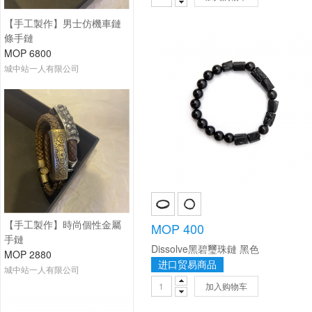
【手工製作】男士仿機車鏈
條手鏈
MOP 6800
城中站一人有限公司
MOP 400
【手工製作】時尚個性金屬
手鏈
Dissolve黑碧璽珠鏈 黑色
MOP 2880
进口贸易商品
城中站一人有限公司
加入购物车