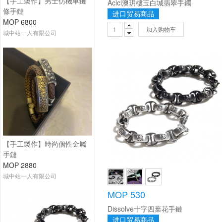
【手工製作】男士仿機車鏈
Acici澳玥樓玉白城翡翠手鐲
條手鏈
进口贸易商品
MOP 6800
加入购物车
城中站一人有限公司
【手工製作】時尚個性金屬
手鏈
MOP 2880
城中站一人有限公司
MOP 530
Dissolve十字四葉花手鏈
进口贸易商品