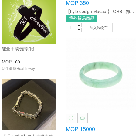
MOP 350
【hylé design Macau 】 ORB-it飾品系列木X黃銅手環 Small size(Revolution公轉)
境外贸易商品
加入购物车
能量手環/頸環/帽
MOP 160
活生健康Health way
MOP 15000