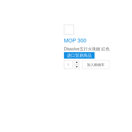
MOP 300
Dissolve五行火珠鏈 紅色
进口贸易商品
加入购物车