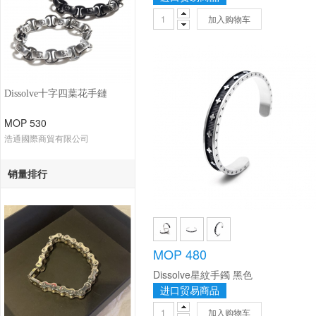
加入购物车
Dissolve十字四葉花手鏈
MOP 530
浩通國際商貿有限公司
销量排行
MOP 480
Dissolve星紋手鐲 黑色
进口贸易商品
加入购物车