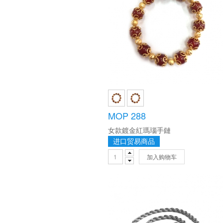
MOP 288
女款鍍金紅瑪瑙手鏈
进口贸易商品
加入购物车