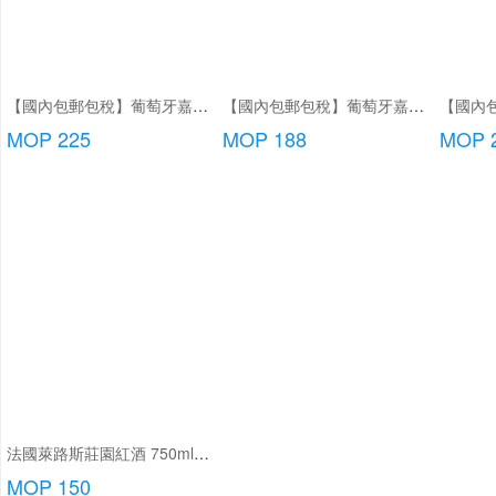
【國內包郵包稅】葡萄牙嘉薩唐尼加珍藏紅酒
【國內包郵包稅】葡萄牙嘉薩利紅酒/特級紅酒/頂級紅酒
MOP 225
MOP 188
MOP 
法國萊路斯莊園紅酒 750ml/瓶
MOP 150